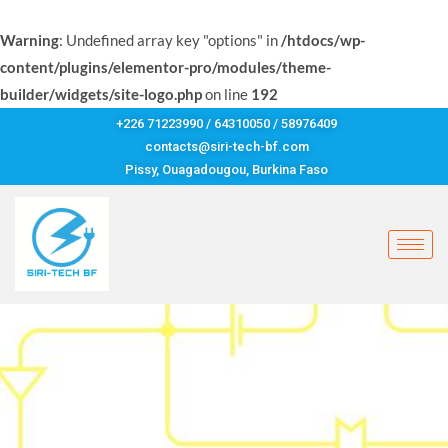
Warning
: Undefined array key "options" in
/htdocs/wp-
content/plugins/elementor-pro/modules/theme-
builder/widgets/site-logo.php
on line
192
+226 71223990 / 64310050 / 58976409
contacts@siri-tech-bf.com
Pissy, Ouagadougou, Burkina Faso