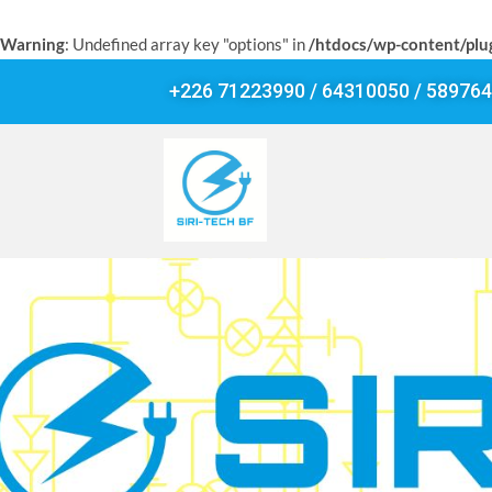
Warning
: Undefined array key "options" in
/htdocs/wp-content/plu
+226 71223990 / 64310050 / 58976