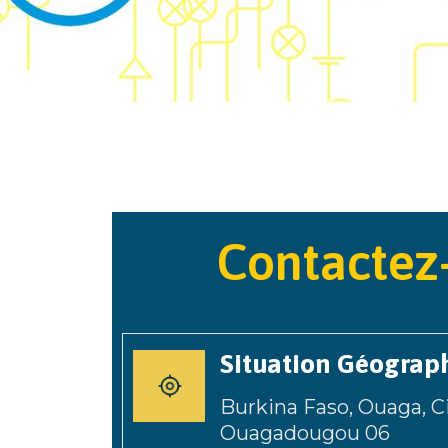
Contactez
Situation Géograp
Burkina Faso, Ouaga, C
Ouagadougou 06