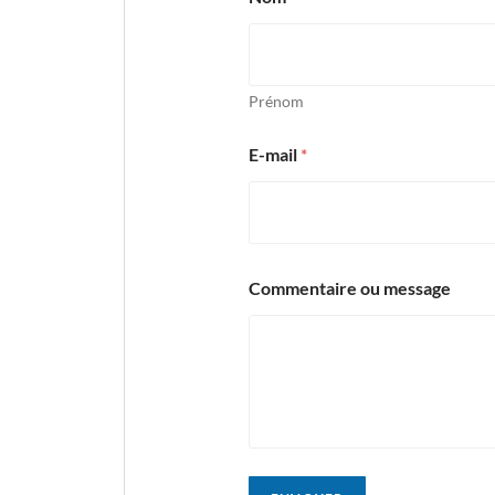
Prénom
E-mail
*
Commentaire ou message